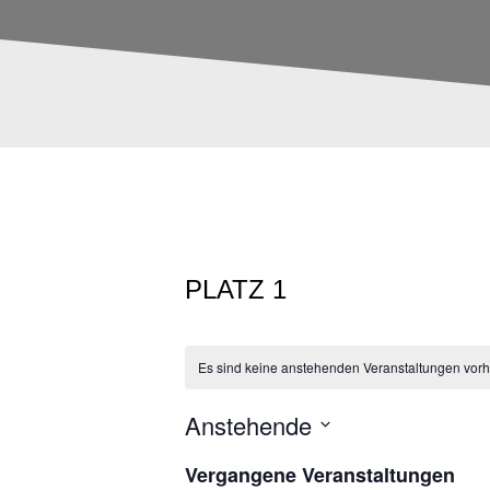
PLATZ 1
Es sind keine anstehenden Veranstaltungen vor
Anstehende
D
Vergangene Veranstaltungen
a