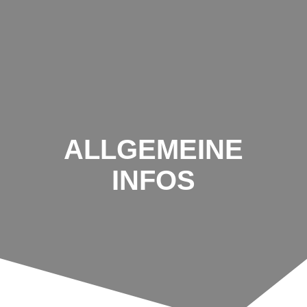
Zum
Inhalt
springen
ALLGEMEINE
INFOS