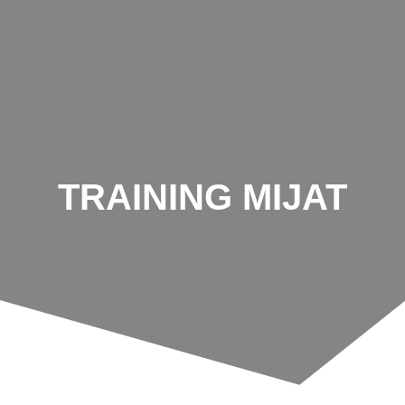
Zum
Inhalt
springen
TRAINING MIJAT