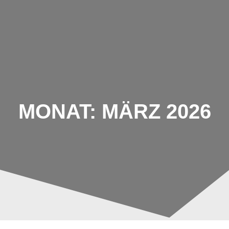
Zum
Inhalt
springen
MONAT:
MÄRZ 2026