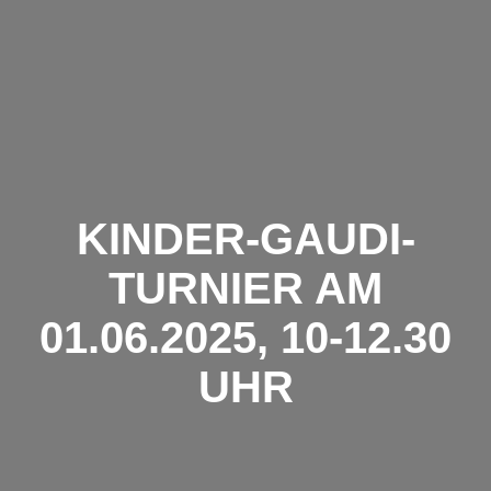
Zum
Inhalt
springen
KINDER-GAUDI-
TURNIER AM
01.06.2025, 10-12.30
UHR