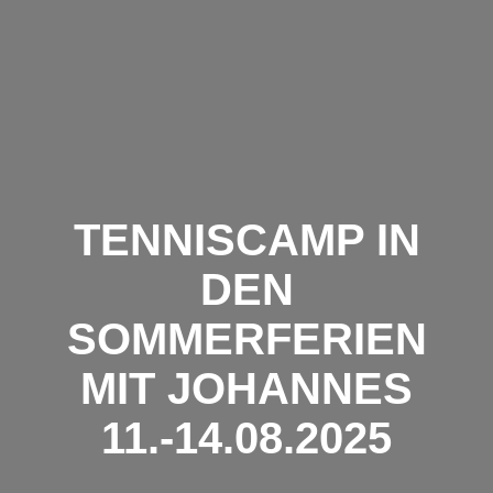
Zum
Inhalt
springen
TENNISCAMP IN
DEN
SOMMERFERIEN
MIT JOHANNES
11.-14.08.2025