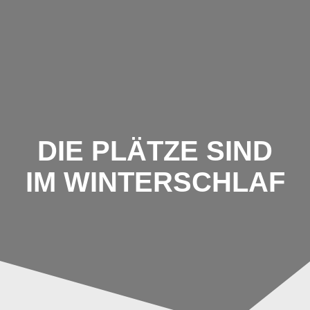
Zum
Inhalt
springen
DIE PLÄTZE SIND
IM WINTERSCHLAF