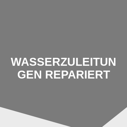
Zum
Inhalt
springen
WASSERZULEITUN
GEN REPARIERT