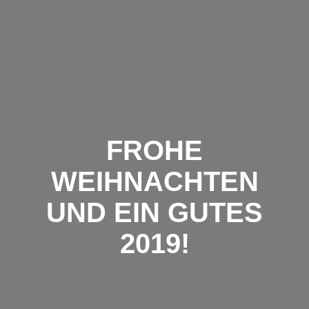
Zum
Inhalt
springen
FROHE
WEIHNACHTEN
UND EIN GUTES
2019!