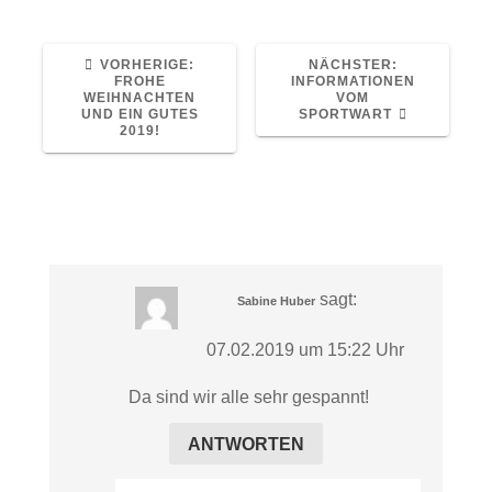
VORHERIGER
NÄCHSTER
VORHERIGE:
NÄCHSTER:
BEITRAG:
BEITRAG:
FROHE
INFORMATIONEN
WEIHNACHTEN
VOM
UND EIN GUTES
SPORTWART
2019!
2 Kommentare
sagt:
Sabine Huber
07.02.2019 um 15:22 Uhr
Da sind wir alle sehr gespannt!
ANTWORTEN