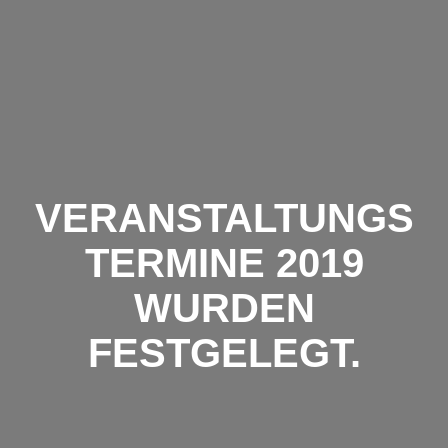
Zum
Inhalt
springen
VERANSTALTUNGS
TERMINE 2019
WURDEN
FESTGELEGT.