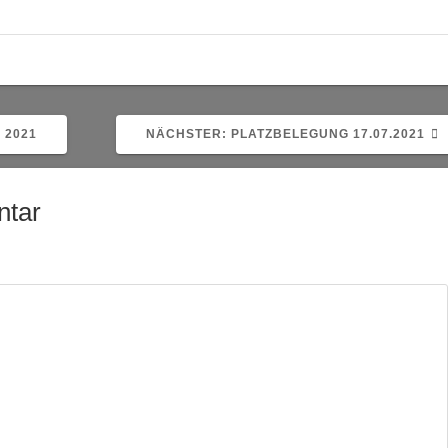
NÄCHSTER
 2021
NÄCHSTER:
PLATZBELEGUNG 17.07.2021
BEITRAG:
ntar