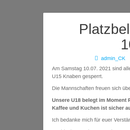
Beitragsnavig
Platzbe
1
admin_CK
Am Samstag 10.07. 2021 sind alle
U15 Knaben gesperrt.
Die Mannschaften freuen sich über
Unsere U18 belegt im Moment Pl
Kaffee und Kuchen ist sicher 
Ich bedanke mich für euer Verstän