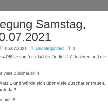
ation
legung Samstag,
0.07.2021
05.07.2021
Uncategorized
0
 4 Plätze von 9-ca.14 Uhr für die U18 Junioren und die
 viele Zuschauer!!!!
atz 1 und würde sich über viele Zuschauer freuen.
auch da
?
dnis!!!!!