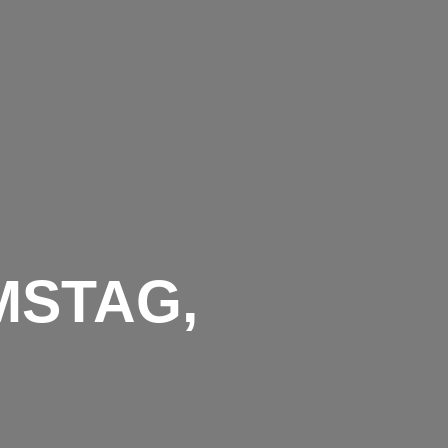
TERMINE
VEREIN
TRAINING
GALERIE
FRONT PAGE
MSTAG,