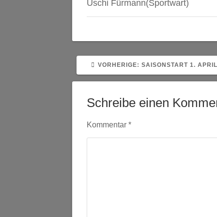
Uschi Fürmann(Sportwart)
VORHERIGER
VORHERIGE:
SAISONSTART 1. APRIL
BEITRAG:
Schreibe einen Komme
Kommentar
*