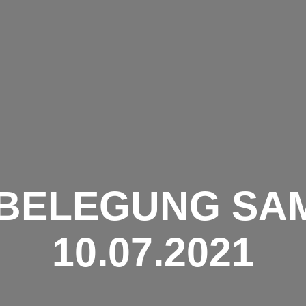
AKTUELL
TEAMS
FREIZEIT
BELEGUNG SA
10.07.2021